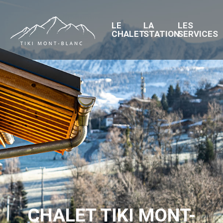
LE
LA
LES
CHALET
STATION
SERVICES
CHALET TIKI MONT-