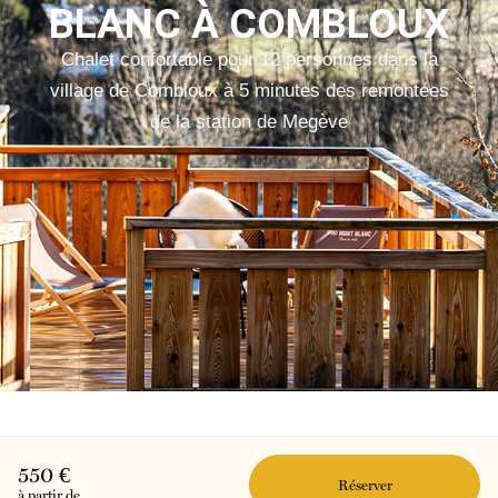
BLANC À COMBLOUX
Chalet confortable pour 12 personnes dans la
village de Combloux à 5 minutes des remontées
de la station de Megève