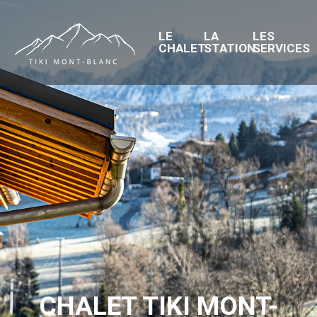
LE
LA
LES
CHALET
STATION
SERVICES
CHALET TIKI MONT-