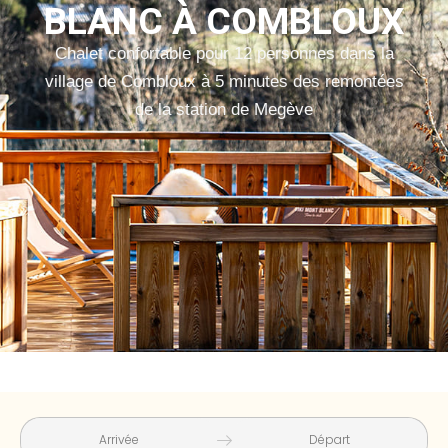
BLANC À COMBLOUX
Chalet confortable pour 12 personnes dans la
village de Combloux à 5 minutes des remontées
de la station de Megève